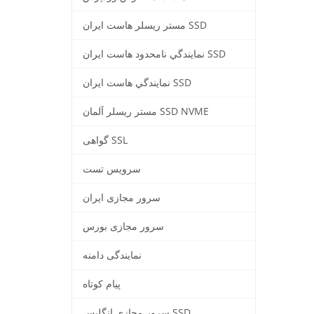
مستر ریسلر هاست ایران SSD
نمايندگي نامحدود هاست ایران SSD
نمايندگي هاست ایران SSD
مستر ريسلر آلمان SSD NVME
گواهی SSL
سرویس تست
سرور مجازی ایران
سرور مجازی بورس
نمایندگی دامنه
پيام كوتاه
سرور مجازي انگليس SSD