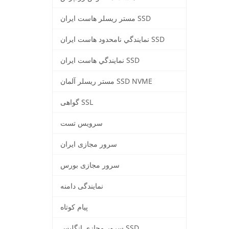
مستر ریسلر هاست ایران SSD
نمايندگي نامحدود هاست ایران SSD
نمايندگي هاست ایران SSD
مستر ريسلر آلمان SSD NVME
گواهی SSL
سرویس تست
سرور مجازی ایران
سرور مجازی بورس
نمایندگی دامنه
پيام كوتاه
سرور مجازي انگليس SSD