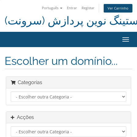
Português
Entrar
Registar
Ver Carrinho
استینگ نوین پردازش (سرونت
Alter
nave
Escolher um domínio...
Categorias
Acções