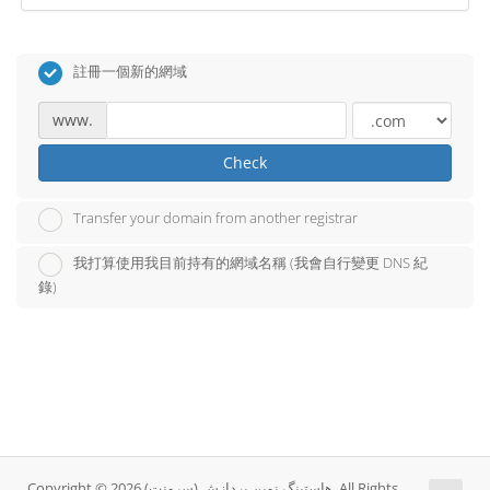
註冊一個新的網域
www.
Check
Transfer your domain from another registrar
我打算使用我目前持有的網域名稱 (我會自行變更 DNS 紀
錄)
Copyright © 2026 هاستینگ نوین پردازش (سرونت). All Rights