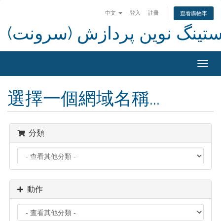
中文
登入
註冊
查看購物車
استینگ نوین پردازش (سرونت
Toggl
navig
選擇一個網域名稱...
分類
動作