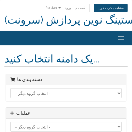
ثبت نام
ورود
Persian
مشاهده کارت خرید
ستینگ نوین پردازش (سرونت)
تغییر
ضعیت
اوبری
یک دامنه انتخاب کنید...
دسته بندی ها
عملیات