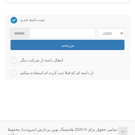
ثبت دامنه جدید
www.
بررسی
انتقال دامنه از شرکت دیگر
از دامنه ای که قبلا ثبت کرده ام استفاده میکنم
تمامی حقوق برای © 2026 هاستینگ نوین پردازش (سرونت). محفوط
می باشد.