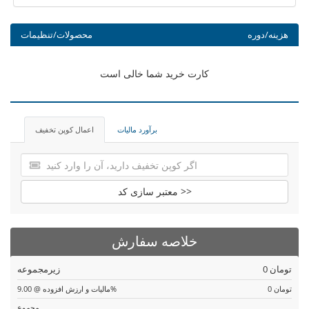
هزینه/دوره
محصولات/تنظیمات
کارت خرید شما خالی است
برآورد مالیات
اعمال کوپن تخفیف
معتبر سازی کد >>
خلاصه سفارش
0 تومان
زیرمجموعه
0 تومان
مالیات و ارزش افزوده @ 9.00%
مجموع