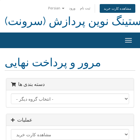
ثبت نام
ورود
Persian
مشاهده کارت خرید
ستینگ نوین پردازش (سرونت)
تغییر
ضعیت
اوبری
مرور و پرداخت نهایی
دسته بندی ها
عملیات