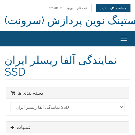
ثبت نام
ورود
Persian
مشاهده کارت خرید
ستینگ نوین پردازش (سرونت)
تغییر
ضعیت
اوبری
نمایندگی آلفا ریسلر ایران
SSD
دسته بندی ها
عملیات