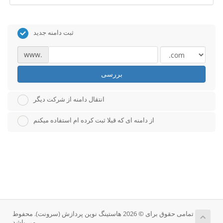
ثبت دامنه جدید
www.
بررسی
انتقال دامنه از شرکت دیگر
از دامنه ای که قبلا ثبت کرده ام استفاده میکنم
تمامی حقوق برای © 2026 هاستینگ نوین پردازش (سرونت). محفوط
می باشد.