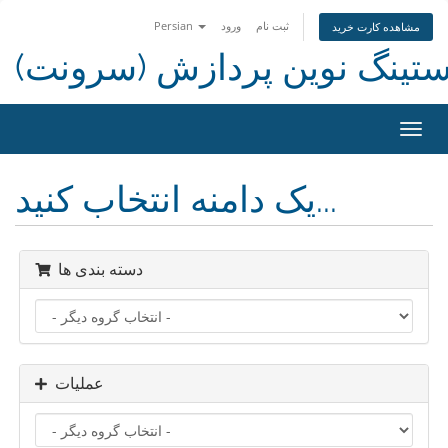
ثبت نام
ورود
Persian
مشاهده کارت خرید
ستینگ نوین پردازش (سرونت)
تغییر
ضعیت
اوبری
یک دامنه انتخاب کنید...
دسته بندی ها
عملیات